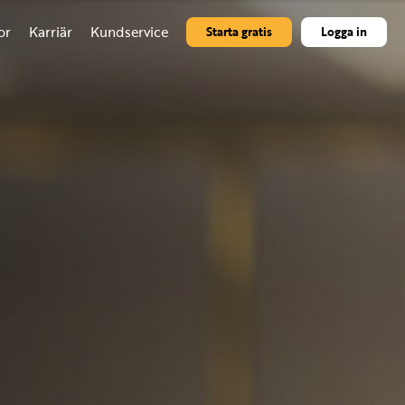
or
Karriär
Kundservice
Starta gratis
Logga in