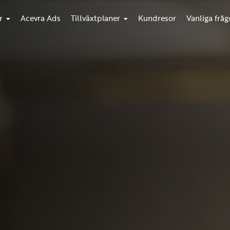
r
Acevra Ads
Tillväxtplaner
Kundresor
Vanliga fråg