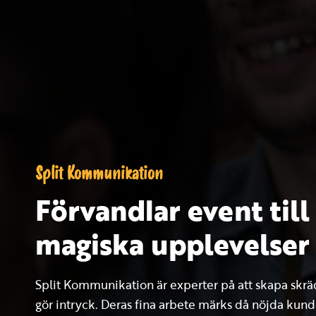
Split Kommunikation
Förvandlar event till
magiska upplevelser
Split Kommunikation är experter på att skapa skr
gör intryck. Deras fina arbete märks då nöjda kun