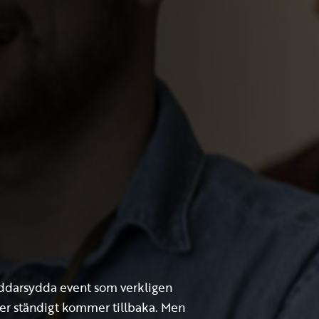
äddarsydda event som verkligen
der ständigt kommer tillbaka. Men