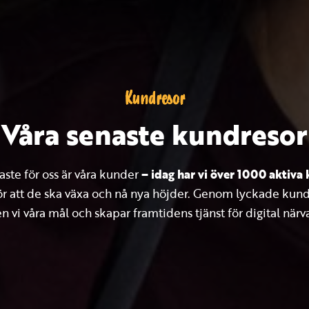
Kundresor
Våra senaste kundresor
aste för oss är våra kunder
– idag har vi över 1000 aktiva
 för att de ska växa och nå nya höjder. Genom lyckade kund
n vi våra mål och skapar framtidens tjänst för digital närv