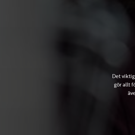
Det viktig
gör allt
äve