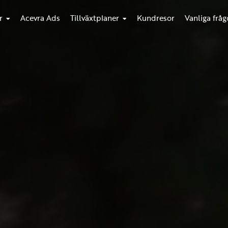
r
Acevra Ads
Tillväxtplaner
Kundresor
Vanliga fråg