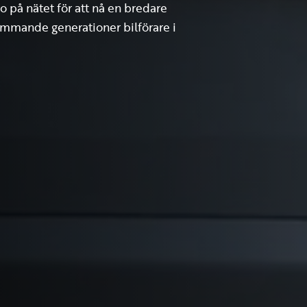
aro på nätet för att nå en bredare
kommande generationer bilförare i