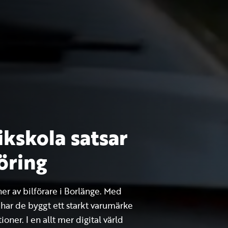
ikskola satsar
öring
ner av bilförare i Borlänge. Med
 har de byggt ett starkt varumärke
er. I en allt mer digital värld