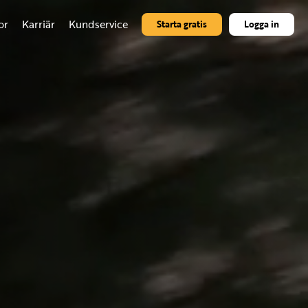
or
Karriär
Kundservice
Starta gratis
Logga in