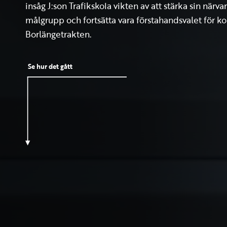
insåg J:son Trafikskola vikten av att stärka sin närv
målgrupp och fortsätta vara förstahandsvalet för 
Borlängetrakten.
Se hur det gått