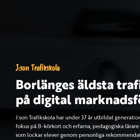
J:son Trafikskola
Borlänges äldsta traf
på digital marknadsf
J:son Trafikskola har under 37 år utbildat generatio
fokus på B-körkort och erfarna, pedagogiska lärare
som lockar elever genom personliga rekommendation