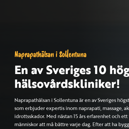
Naprapathälsan i Sollentuna
En av Sveriges 10 h
hälsovårdskliniker!
Naprapathälsan i Sollentuna är en av Sveriges hög
som erbjuder expertis inom naprapati, massage, a
idrottsskador. Med nästan 15 års erfarenhet och ett
människor att må bättre varje dag. Efter att ha byggt