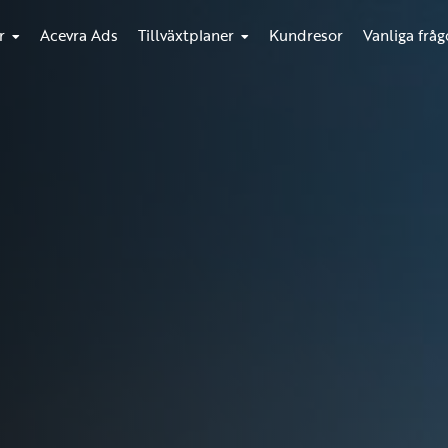
r
Acevra Ads
Tillväxtplaner
Kundresor
Vanliga fråg