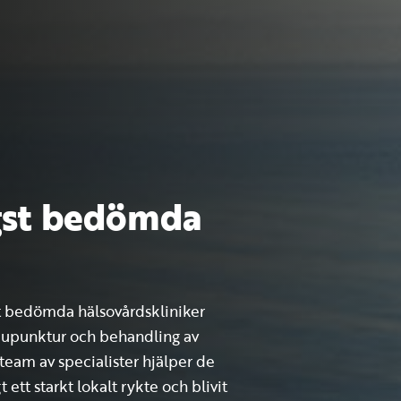
ögst bedömda
st bedömda hälsovårdskliniker
kupunktur och behandling av
 team av specialister hjälper de
 ett starkt lokalt rykte och blivit