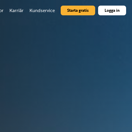
or
Karriär
Kundservice
Starta gratis
Logga in