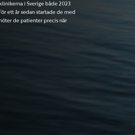
klinikerna i Sverige både 2023
 För ett år sedan startade de med
 möter de patienter precis när