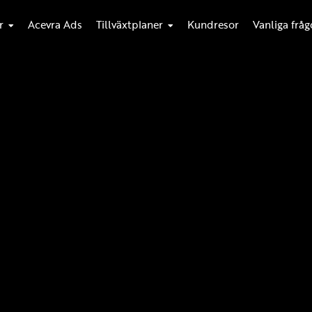
r
Acevra Ads
Tillväxtplaner
Kundresor
Vanliga fråg