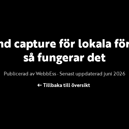
 capture för lokala fö
så fungerar det
Publicerad av WebbEss · Senast uppdaterad juni 2026
Tillbaka till översikt