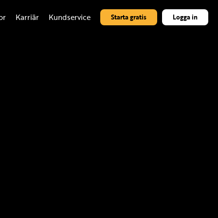
or
Karriär
Kundservice
Starta gratis
Logga in