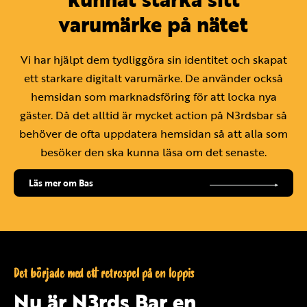
varumärke på nätet
Vi har hjälpt dem tydliggöra sin identitet och skapat
ett starkare digitalt varumärke. De använder också
hemsidan som marknadsföring för att locka nya
gäster. Då det alltid är mycket action på N3rdsbar så
behöver de ofta uppdatera hemsidan så att alla som
besöker den ska kunna läsa om det senaste.
Läs mer om Bas
Det började med ett retrospel på en loppis
Nu är N3rds Bar en