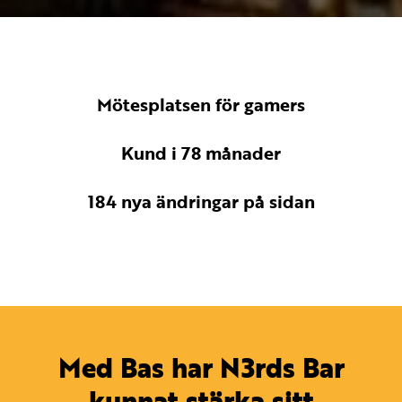
Mötesplatsen för gamers
Kund i
78
månader
184
nya ändringar på sidan
Med Bas har N3rds Bar
kunnat stärka sitt