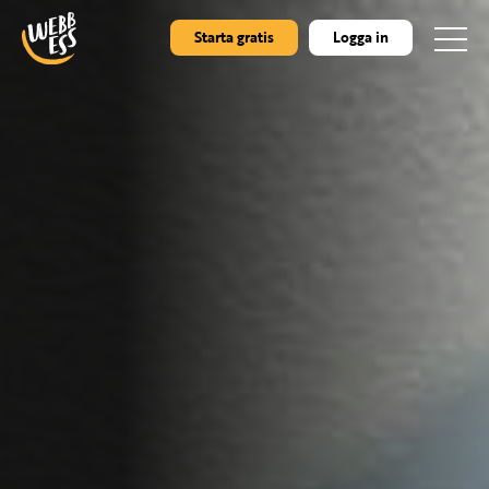
Starta gratis
Logga in