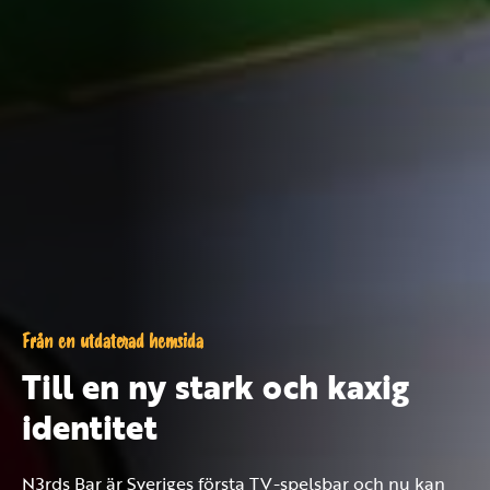
Från en utdaterad hemsida
Till en ny stark och kaxig
identitet
N3rds Bar är Sveriges första TV-spelsbar och nu kan