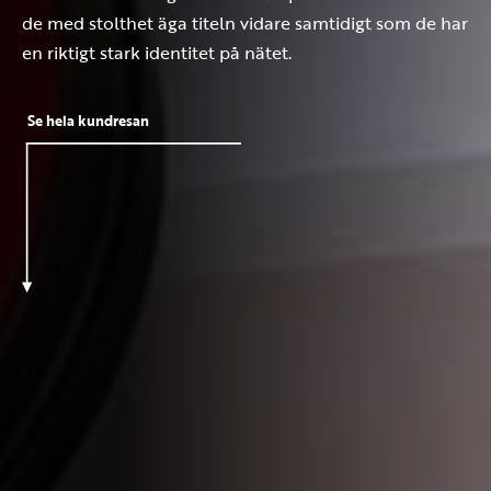
de med stolthet äga titeln vidare samtidigt som de har
en riktigt stark identitet på nätet.
Se hela kundresan