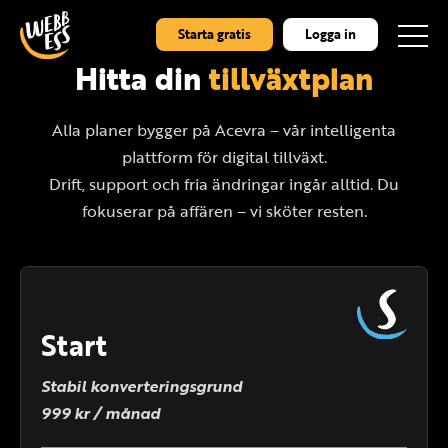
Starta gratis
Logga in
Hitta din
tillväxtplan
Alla planer bygger på Acevra – vår intelligenta
plattform för digital tillväxt.
Drift, support och fria ändringar ingår alltid. Du
fokuserar på affären – vi sköter resten.
Start
Stabil konverteringsgrund
999 kr / månad