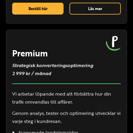
Beställ här
Läs mer
Premium
Strategisk konverteringsoptimering
2 999 kr / månad
Vi arbetar löpande med att förbättra hur din
trafik omvandlas till affärer.
Genom analys, tester och optimering utvecklar vi
varje steg i kundresan.
Avancerade landningssidor