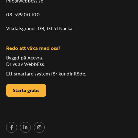
info@webbess.se
08-599 00 100
Vikdalsgränd 10B, 131 51 Nacka
Redo att växa med oss?
Byggd på Acevra.
Drivs av WebbEss.
Ett smartare system för kundinflöde.
Starta gratis