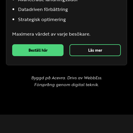
Datadriven förbättring
Strategisk optimering
Maximera värdet av varje besökare.
Beställ här
Läs mer
Byggd på Acevra. Drivs av WebbEss.
Försprång genom digital teknik.